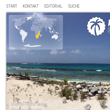
START
KONTAKT
EDITORIAL
SUCHE
Huracan Diving Lodge
Strand vor der Lodge