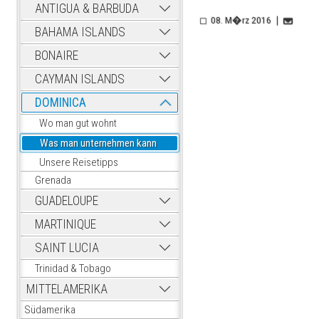
ANTIGUA & BARBUDA
08. M�rz 2016
BAHAMA ISLANDS
BONAIRE
CAYMAN ISLANDS
DOMINICA
Wo man gut wohnt
Was man unternehmen kann
Unsere Reisetipps
Grenada
GUADELOUPE
MARTINIQUE
SAINT LUCIA
Trinidad & Tobago
MITTELAMERIKA
Südamerika