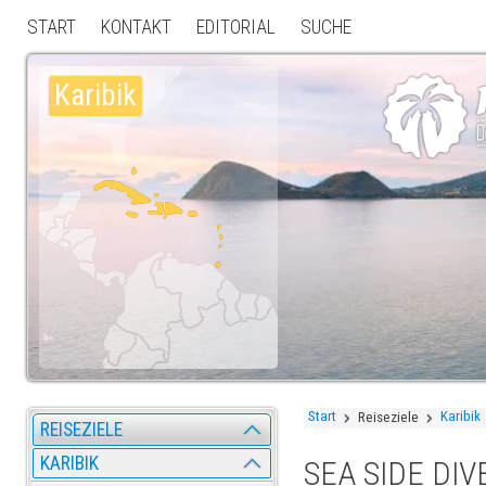
START
KONTAKT
EDITORIAL
SUCHE
Karibik
Start
Karibik
Reiseziele
REISEZIELE
KARIBIK
SEA SIDE DI