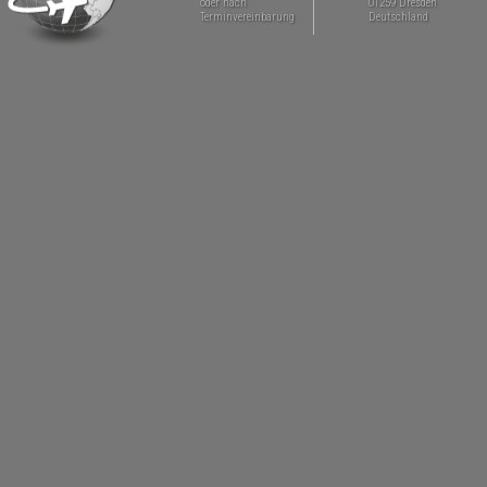
oder nach
01259 Dresden
Terminvereinbarung
Deutschland