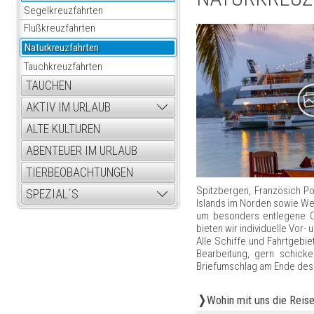
Segelkreuzfahrten
Flußkreuzfahrten
Naturkreuzfahrten
Tauchkreuzfahrten
TAUCHEN
AKTIV IM URLAUB
ALTE KULTUREN
ABENTEUER IM URLAUB
TIERBEOBACHTUNGEN
Spitzbergen, Französich Pol
SPEZIAL´S
Islands im Norden sowie We
um besonders entlegene Or
bieten wir individuelle Vor
Alle Schiffe und Fahrtgebiet
Bearbeitung, gern schicke
Briefumschlag am Ende des 
Wohin mit uns die Reise