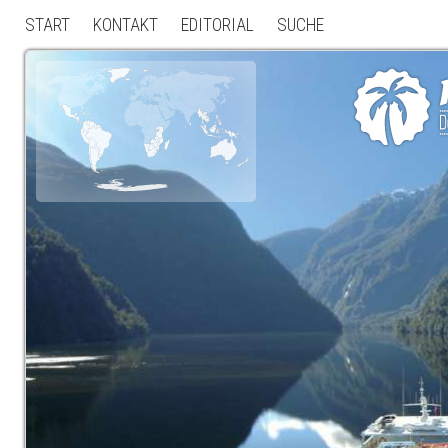
START
KONTAKT
EDITORIAL
SUCHE