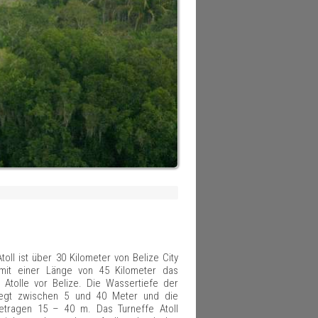
toll ist über 30 Kilometer von Belize City
 mit einer Länge von 45 Kilometer das
 Atolle vor Belize. Die Wassertiefe der
liegt zwischen 5 und 40 Meter und die
etragen 15 – 40 m. Das Turneffe Atoll