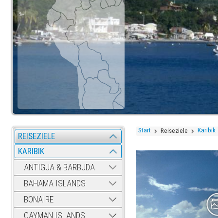
Start
Karibik
Reiseziele
REISEZIELE
KARIBIK
ANTIGUA & BARBUDA
BAHAMA ISLANDS
BONAIRE
CAYMAN ISLANDS