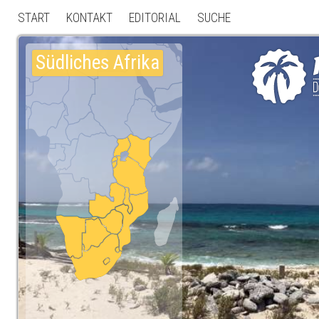
START
KONTAKT
EDITORIAL
SUCHE
Südliches Afrika