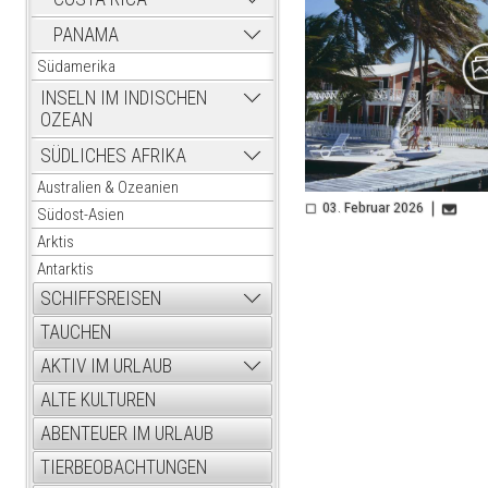
PANAMA
Südamerika
INSELN IM INDISCHEN
OZEAN
SÜDLICHES AFRIKA
Australien & Ozeanien
03. Februar 2026
Südost-Asien
Arktis
Antarktis
SCHIFFSREISEN
TAUCHEN
AKTIV IM URLAUB
ALTE KULTUREN
ABENTEUER IM URLAUB
TIERBEOBACHTUNGEN