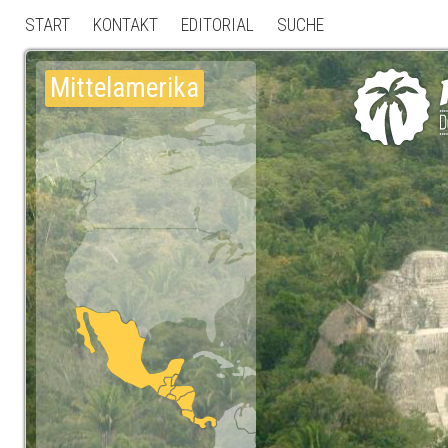
START
KONTAKT
EDITORIAL
SUCHE
Mittelamerika