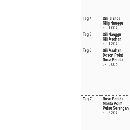
Tag 4
Gili Islands
Gilig Nanggu
ca. 4:00 Std.
Tag 5
Gili Nanggu
Gili Asahan
ca. 1:30 Std.
Tag 6
Gili Asahan
Desert Point
Nusa Penida
ca. 5:00 Std.
Tag 7
Nusa Penida
Manta Point
Pulau Serangan
ca. 3:30 Std.