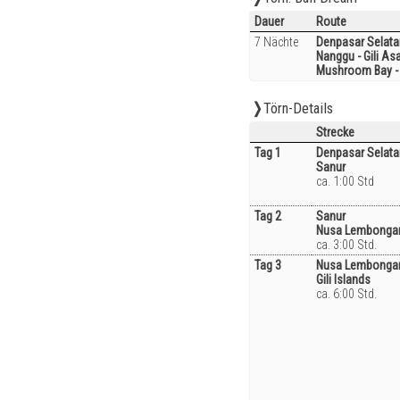
Dauer
Route
7 Nächte
Denpasar Selata
Nanggu - Gili As
Mushroom Bay - 
Törn-Details
Strecke
Tag 1
Denpasar Selata
Sanur
ca. 1:00 Std
Tag 2
Sanur
Nusa Lembonga
ca. 3:00 Std.
Tag 3
Nusa Lembonga
Gili Islands
ca. 6:00 Std.