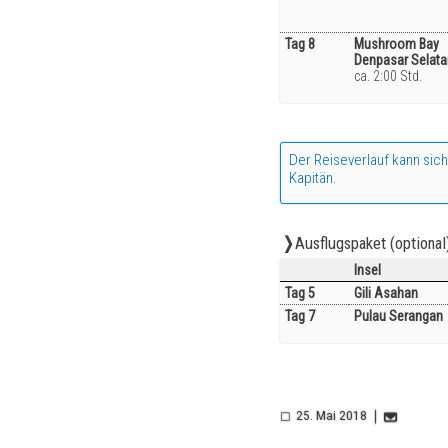
Tag 8
Mushroom Bay
Denpasar Selata
ca. 2:00 Std.
Der Reiseverlauf kann sic
Kapitän.
Ausflugspaket (optional
Insel
Tag 5
Gili Asahan
Tag 7
Pulau Serangan
25. Mai 2018