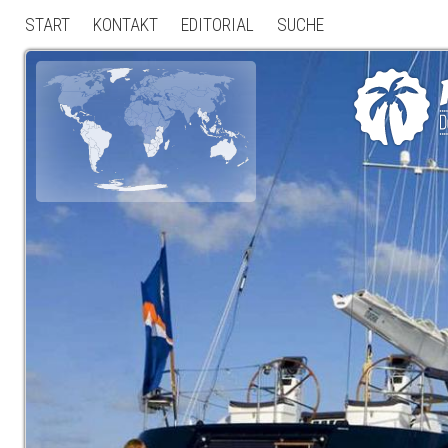
START
KONTAKT
EDITORIAL
SUCHE