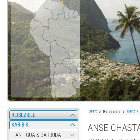
Start
Karibik
Reiseziele
REISEZIELE
KARIBIK
ANSE CHAST
ANTIGUA & BARBUDA