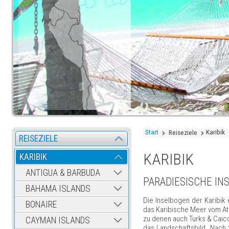
Start
Karibik
Reiseziele
REISEZIELE
KARIBIK
KARIBIK
ANTIGUA & BARBUDA
PARADIESISCHE IN
BAHAMA ISLANDS
Die Inselbogen der Karibik 
BONAIRE
das Karibische Meer vom Atl
zu denen auch Turks & Caic
CAYMAN ISLANDS
das Landschaftsbild. Nach 