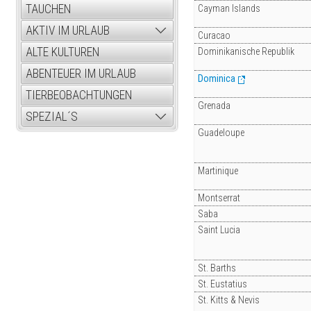
TAUCHEN
Cayman Islands
AKTIV IM URLAUB
Curacao
ALTE KULTUREN
Dominikanische Republik
ABENTEUER IM URLAUB
Dominica
TIERBEOBACHTUNGEN
Grenada
SPEZIAL´S
Guadeloupe
Martinique
Montserrat
Saba
Saint Lucia
St. Barths
St. Eustatius
St. Kitts & Nevis