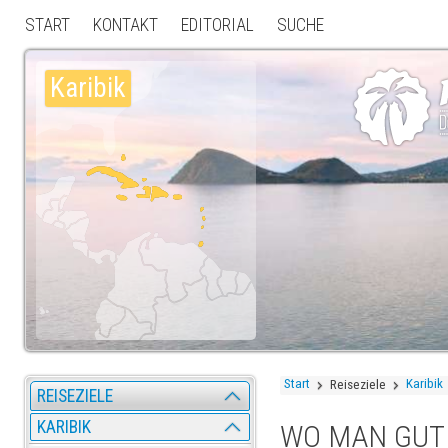
START
KONTAKT
EDITORIAL
SUCHE
Karibik
Start
Karibik
Reiseziele
REISEZIELE
KARIBIK
WO MAN GUT