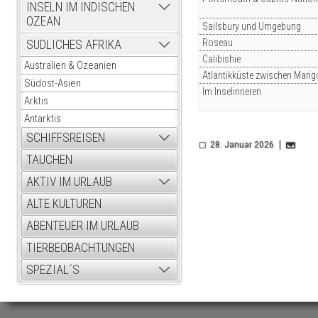
INSELN IM INDISCHEN
OZEAN
Sailsbury und Umgebung
Roseau
SÜDLICHES AFRIKA
Calibishie
Australien & Ozeanien
Atlantikküste zwischen Marig
Südost-Asien
Im Inselinneren
Arktis
Antarktis
SCHIFFSREISEN
28. Januar 2026
TAUCHEN
AKTIV IM URLAUB
ALTE KULTUREN
ABENTEUER IM URLAUB
TIERBEOBACHTUNGEN
SPEZIAL´S